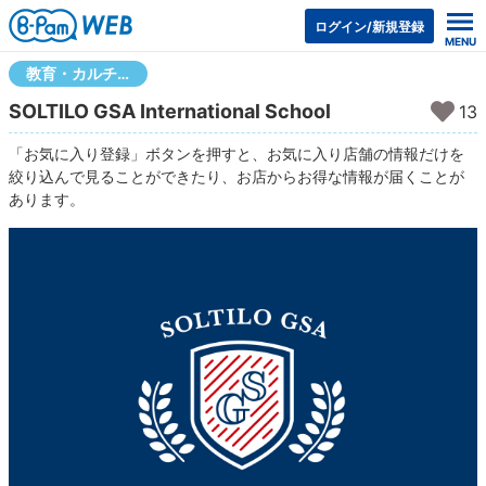
ログイン/新規登録
教育・カルチャー
SOLTILO GSA International School
13
「お気に入り登録」ボタンを押すと、お気に入り店舗の情報だけを
絞り込んで見ることができたり、お店からお得な情報が届くことが
あります。