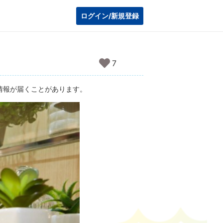
ログイン/新規登録
7
情報が届くことがあります。