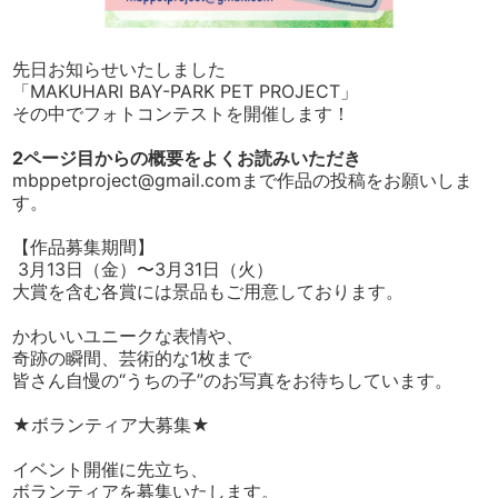
先日お知らせいたしました
「MAKUHARI BAY-PARK PET PROJECT」
その中でフォトコンテストを開催します！
2ページ目からの概要をよくお読みいただき
mbppetproject@gmail.comまで作品の投稿をお願いしま
す。
【作品募集期間】
3月13日（金）〜3月31日（火）
大賞を含む各賞には景品もご用意しております。
かわいいユニークな表情や、
奇跡の瞬間、芸術的な1枚まで
皆さん自慢の“うちの子”のお写真をお待ちしています。
★ボランティア大募集★
イベント開催に先立ち、
ボランティアを募集いたします。